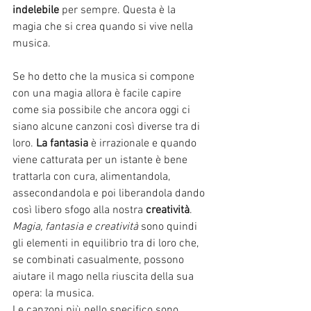
indelebile
 per sempre. Questa è la 
magia che si crea quando si vive nella 
musica.
Se ho detto che la musica si compone 
con una magia allora è facile capire 
come sia possibile che ancora oggi ci 
siano alcune canzoni così diverse tra di 
loro. 
La fantasia
 è irrazionale e quando 
viene catturata per un istante è bene 
trattarla con cura, alimentandola, 
assecondandola e poi liberandola dando 
così libero sfogo alla nostra 
creatività
. 
Magia, fantasia e creatività 
sono quindi  
gli elementi in equilibrio tra di loro che, 
se combinati casualmente, possono 
aiutare il mago nella riuscita della sua 
opera: la musica. 
Le canzoni più nello specifico sono 