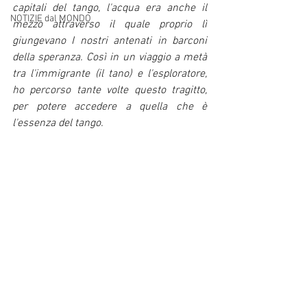
capitali del tango, l'acqua era anche il 
NOTIZIE dal MONDO
mezzo attraverso il quale proprio lì 
giungevano I nostri antenati in barconi 
della speranza. Così in un viaggio a metà 
tra l'immigrante (il tano) e l'esploratore, 
ho percorso tante volte questo tragitto, 
per potere accedere a quella che è 
l'essenza del tango. 