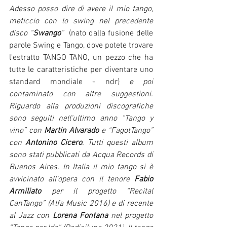
Adesso posso dire di avere il mio tango, 
meticcio con lo swing nel precedente 
disco “
Swango
”  
(nato dalla fusione delle 
parole Swing e Tango, dove potete trovare 
l'estratto TANGO TANO, un pezzo che ha 
tutte le caratteristiche per diventare uno 
standard mondiale - ndr) 
e poi 
contaminato con altre suggestioni. 
Riguardo alla produzioni discografiche 
sono seguiti nell'ultimo anno “Tango y 
vino” con 
Martin Alvarado
 e “FagotTango” 
con 
Antonino Cicero
. Tutti questi album 
sono stati pubblicati da Acqua Records di 
Buenos Aires. In Italia il mio tango si è 
avvicinato all'opera con il tenore 
Fabio 
Armiliato
 per il progetto “Recital 
CanTango” (Alfa Music 2016) e di recente 
al Jazz con 
Lorena Fontana
 nel progetto 