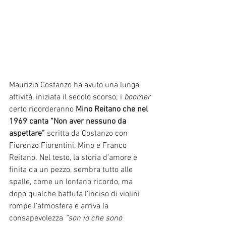
Maurizio Costanzo ha avuto una lunga 
attività, iniziata il secolo scorso; i 
boomer 
certo ricorderanno 
Mino Reitano che nel 
1969 canta “Non aver nessuno da 
aspettare” 
scritta da Costanzo con 
Fiorenzo Fiorentini, Mino e Franco 
Reitano. Nel testo, la storia d’amore è 
finita da un pezzo, sembra tutto alle 
spalle, come un lontano ricordo, ma 
dopo qualche battuta l’inciso di violini 
rompe l'atmosfera e arriva la 
consapevolezza
 “son io che sono 