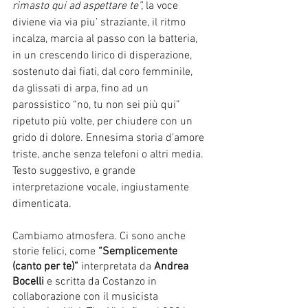
rimasto qui ad aspettare te”,
 la voce 
diviene via via piu’ straziante, il ritmo 
incalza, marcia al passo con la batteria, 
in un crescendo lirico di disperazione, 
sostenuto dai fiati, dal coro femminile, 
da glissati di arpa, fino ad un 
parossistico “no, tu non sei più qui” 
ripetuto più volte, per chiudere con un 
grido di dolore. Ennesima storia d’amore 
triste, anche senza telefoni o altri media. 
Testo suggestivo, e grande 
interpretazione vocale, ingiustamente 
dimenticata.
Cambiamo atmosfera. Ci sono anche 
storie felici, come
 “Semplicemente 
(canto per te)” 
interpretata da
 Andrea 
Bocelli 
e scritta da Costanzo in 
collaborazione con il musicista 