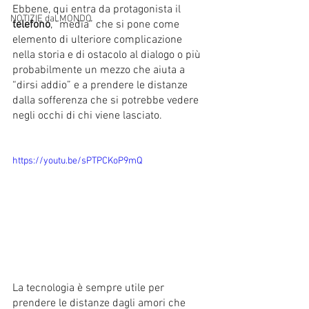
Ebbene, qui entra da protagonista il 
NOTIZIE dal MONDO
telefono
, “media” che si pone come 
elemento di ulteriore complicazione 
nella storia e di ostacolo al dialogo o più 
probabilmente un mezzo che aiuta a 
“dirsi addio” e a prendere le distanze 
dalla sofferenza che si potrebbe vedere 
negli occhi di chi viene lasciato.
https://youtu.be/sPTPCKoP9mQ
La tecnologia è sempre utile per 
prendere le distanze dagli amori che 