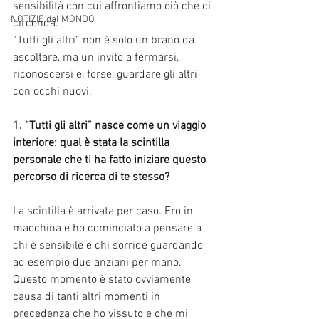
sensibilità con cui affrontiamo ciò che ci 
NOTIZIE dal MONDO
circonda.
“Tutti gli altri” non è solo un brano da 
ascoltare, ma un invito a fermarsi, 
riconoscersi e, forse, guardare gli altri 
con occhi nuovi.
1.⁠ ⁠“Tutti gli altri” nasce come un viaggio 
interiore: qual è stata la scintilla 
personale che ti ha fatto iniziare questo 
percorso di ricerca di te stesso?
La scintilla è arrivata per caso. Ero in 
macchina e ho cominciato a pensare a 
chi è sensibile e chi sorride guardando 
ad esempio due anziani per mano.
Questo momento è stato ovviamente 
causa di tanti altri momenti in 
precedenza che ho vissuto e che mi 