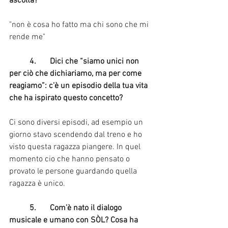
ascolta?
"non è cosa ho fatto ma chi sono che mi 
rende me"
	4.	Dici che “siamo unici non 
per ciò che dichiariamo, ma per come 
reagiamo”: c’è un episodio della tua vita 
che ha ispirato questo concetto?
Ci sono diversi episodi, ad esempio un 
giorno stavo scendendo dal treno e ho 
visto questa ragazza piangere. In quel 
momento cio che hanno pensato o 
provato le persone guardando quella 
ragazza è unico.
	5.	Com’è nato il dialogo 
musicale e umano con SÒL? Cosa ha 