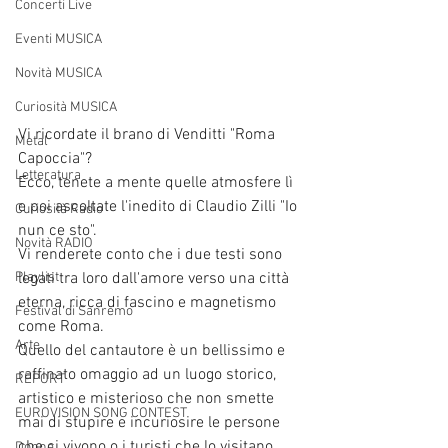
Concerti Live
Eventi MUSICA
Novità MUSICA
Curiosità MUSICA
Vi ricordate il brano di Venditti "Roma 
Metal
Capoccia"? 
Letteratura
Ecco, tenete a mente quelle atmosfere lì 
e poi ascoltate l'inedito di Claudio Zilli "Io 
Curiosità Radio
nun ce sto". 
Novità RADIO
Vi renderete conto che i due testi sono 
legati tra loro dall'amore verso una città 
Playlist
eterna, ricca di fascino e magnetismo 
Festival di Sanremo
come Roma.
Arte
Quello del cantautore è un bellissimo e 
raffinato omaggio ad un luogo storico, 
REPORT
artistico e misterioso che non smette 
EUROVISION SONG CONTEST
mai di stupire e incuriosire le persone 
che ci vivono o i turisti che lo visitano. 
Donne