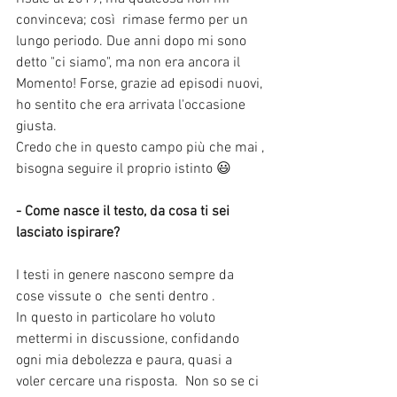
convinceva; così  rimase fermo per un 
lungo periodo. Due anni dopo mi sono 
detto "ci siamo", ma non era ancora il
Momento! Forse, grazie ad episodi nuovi, 
ho sentito che era arrivata l'occasione 
giusta.
Credo che in questo campo più che mai , 
bisogna seguire il proprio istinto 😃
- Come nasce il testo, da cosa ti sei 
lasciato ispirare?
I testi in genere nascono sempre da 
cose vissute o  che senti dentro .
In questo in particolare ho voluto 
mettermi in discussione, confidando 
ogni mia debolezza e paura, quasi a 
voler cercare una risposta.  Non so se ci 