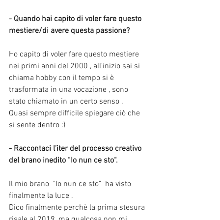
- Quando hai capito di voler fare questo 
mestiere/di avere questa passione?
Ho capito di voler fare questo mestiere 
nei primi anni del 2000 , all'inizio sai si 
chiama hobby con il tempo si è 
trasformata in una vocazione , sono 
stato chiamato in un certo senso .
Quasi sempre difficile spiegare ciò che 
si sente dentro :)
- Raccontaci l’iter del processo creativo 
del brano inedito “Io nun ce sto“.
Il mio brano  "Io nun ce sto"  ha visto 
finalmente la luce .
Dico finalmente perchè la prima stesura 
risale al 2019, ma qualcosa non mi 