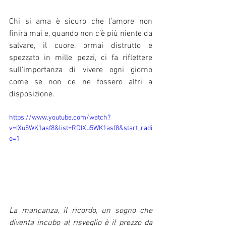
Chi si ama è sicuro che l’amore non 
finirà mai e, quando non c’è più niente da 
salvare, il cuore, ormai distrutto e 
spezzato in mille pezzi, ci fa riflettere 
sull’importanza di vivere ogni giorno 
come se non ce ne fossero altri a 
disposizione.
https://www.youtube.com/watch?
v=IXu5WK1asf8&list=RDIXu5WK1asf8&start_radi
o=1
La mancanza, il ricordo, un sogno che 
diventa incubo al risveglio è il prezzo da 