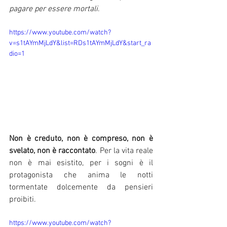
pagare per essere mortali
.
https://www.youtube.com/watch?
v=s1tAYmMjLdY&list=RDs1tAYmMjLdY&start_ra
dio=1
Non è creduto, non è compreso, non è 
svelato, non è raccontato
. Per la vita reale 
non è mai esistito, per i sogni è il 
protagonista che anima le notti 
tormentate dolcemente da pensieri 
proibiti.
https://www.youtube.com/watch?