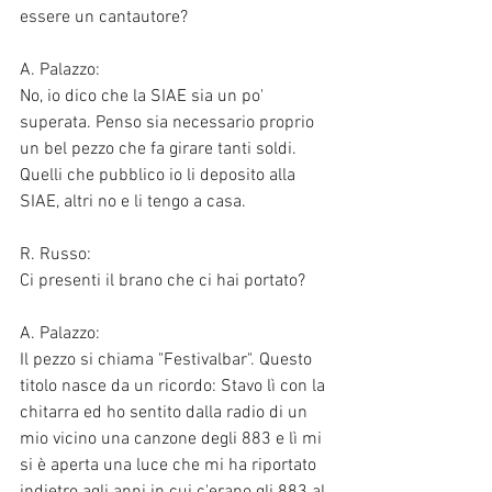
essere un cantautore?
A. Palazzo:
No, io dico che la SIAE sia un po' 
superata. Penso sia necessario proprio 
un bel pezzo che fa girare tanti soldi. 
Quelli che pubblico io li deposito alla 
SIAE, altri no e li tengo a casa. 
R. Russo:
Ci presenti il brano che ci hai portato?
A. Palazzo:
Il pezzo si chiama "Festivalbar". Questo 
titolo nasce da un ricordo: Stavo lì con la 
chitarra ed ho sentito dalla radio di un 
mio vicino una canzone degli 883 e lì mi 
si è aperta una luce che mi ha riportato 