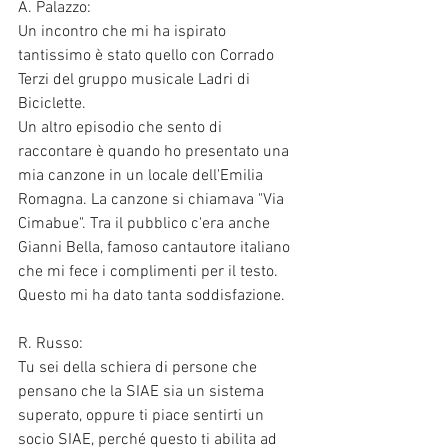
A. Palazzo: 
Un incontro che mi ha ispirato 
tantissimo è stato quello con Corrado 
Terzi del gruppo musicale Ladri di 
Biciclette. 
Un altro episodio che sento di 
raccontare è quando ho presentato una 
mia canzone in un locale dell'Emilia 
Romagna. La canzone si chiamava "Via 
Cimabue". Tra il pubblico c'era anche 
Gianni Bella, famoso cantautore italiano 
che mi fece i complimenti per il testo. 
Questo mi ha dato tanta soddisfazione. 
R. Russo: 
Tu sei della schiera di persone che 
pensano che la SIAE sia un sistema 
superato, oppure ti piace sentirti un 
socio SIAE, perché questo ti abilita ad 