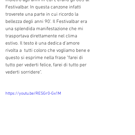
indietro agli anni in cui c'erano gli 883 al 
Festivalbar. In questa canzone infatti 
troverete una parte in cui ricordo la 
bellezza degli anni 90'. Il Festivalbar era 
una splendida manifestazione che mi 
trasportava direttamente nel clima 
estivo. Il testo è una dedica d'amore 
rivolta a  tutti coloro che vogliamo bene e 
questo si esprime nella frase "farei di 
tutto per vederti felice, farei di tutto per 
vederti sorridere".
https://youtu.be/RESGr0-Gx1M