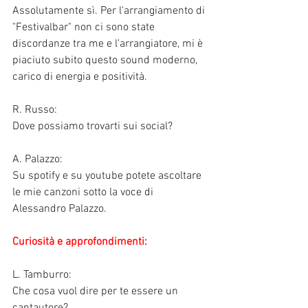
Assolutamente sì. Per l'arrangiamento di 
"Festivalbar" non ci sono state 
discordanze tra me e l'arrangiatore, mi è 
piaciuto subito questo sound moderno, 
carico di energia e positività. 
R. Russo:
Dove possiamo trovarti sui social?
A. Palazzo:
Su spotify e su youtube potete ascoltare 
le mie canzoni sotto la voce di 
Alessandro Palazzo. 
Curiosità e approfondimenti:
L. Tamburro:
Che cosa vuol dire per te essere un 
cantautore?