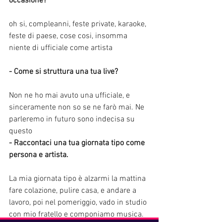
occasione?
oh si, compleanni, feste private, karaoke, 
feste di paese, cose cosi, insomma 
niente di ufficiale come artista 
- Come si struttura una tua live? 
Non ne ho mai avuto una ufficiale, e 
sinceramente non so se ne farò mai. Ne 
parleremo in futuro sono indecisa su 
questo
- Raccontaci una tua giornata tipo come 
persona e artista.
La mia giornata tipo è alzarmi la mattina 
fare colazione, pulire casa, e andare a 
lavoro, poi nel pomeriggio, vado in studio 
con mio fratello e componiamo musica. 