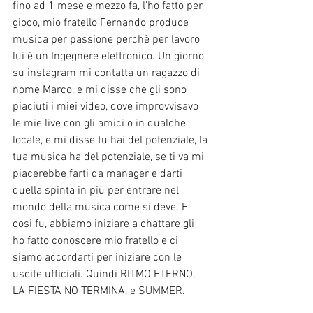
fino ad 1 mese e mezzo fa, l'ho fatto per 
gioco, mio fratello Fernando produce 
musica per passione perchè per lavoro 
lui è un Ingegnere elettronico. Un giorno 
su instagram mi contatta un ragazzo di 
nome Marco, e mi disse che gli sono 
piaciuti i miei video, dove improvvisavo 
le mie live con gli amici o in qualche 
locale, e mi disse tu hai del potenziale, la 
tua musica ha del potenziale, se ti va mi 
piacerebbe farti da manager e darti 
quella spinta in più per entrare nel 
mondo della musica come si deve. E 
cosi fu, abbiamo iniziare a chattare gli 
ho fatto conoscere mio fratello e ci 
siamo accordarti per iniziare con le 
uscite ufficiali. Quindi RITMO ETERNO, 
LA FIESTA NO TERMINA, e SUMMER.