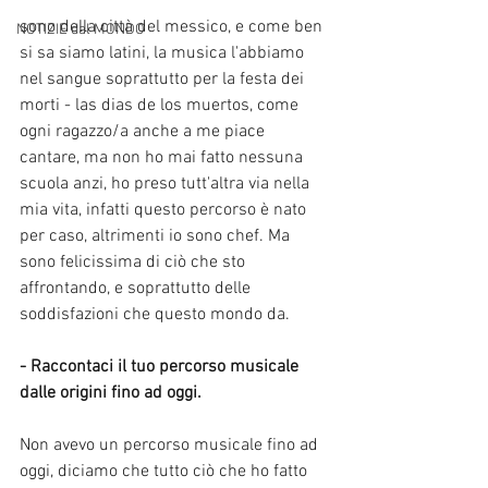
sono della città del messico, e come ben 
NOTIZIE dal MONDO
si sa siamo latini, la musica l'abbiamo 
nel sangue soprattutto per la festa dei 
morti - las dias de los muertos, come 
ogni ragazzo/a anche a me piace 
cantare, ma non ho mai fatto nessuna 
scuola anzi, ho preso tutt'altra via nella 
mia vita, infatti questo percorso è nato 
per caso, altrimenti io sono chef. Ma 
sono felicissima di ciò che sto 
affrontando, e soprattutto delle 
soddisfazioni che questo mondo da.
- Raccontaci il tuo percorso musicale 
dalle origini fino ad oggi.
Non avevo un percorso musicale fino ad 
oggi, diciamo che tutto ciò che ho fatto 