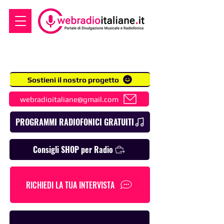
Sostieni il nostro progetto
webradioitaliane@gmail.com
PROGRAMMI RADIOFONICI GRATUITI
Consigli SHOP per Radio
RICHIEDI LA TUA INTERVISTA