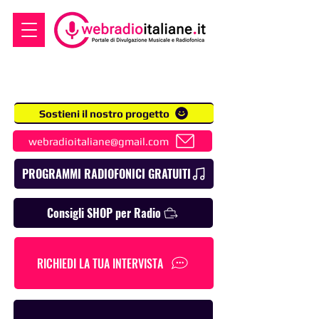
Sostieni il nostro progetto
webradioitaliane@gmail.com
PROGRAMMI RADIOFONICI GRATUITI
Consigli SHOP per Radio
RICHIEDI LA TUA INTERVISTA