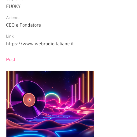
FUOKY
Azienda
CEO e Fondatore
Link
https://www.webradioitaliane.it
Post