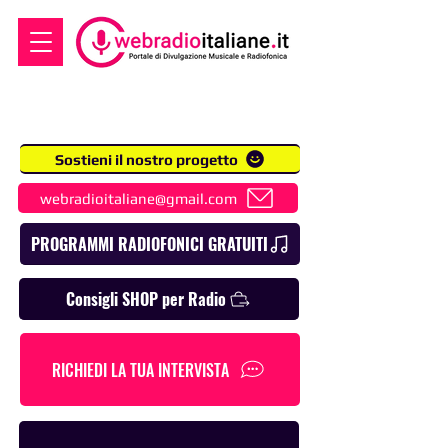
Sostieni il nostro progetto
webradioitaliane@gmail.com
PROGRAMMI RADIOFONICI GRATUITI
Consigli SHOP per Radio
RICHIEDI LA TUA INTERVISTA