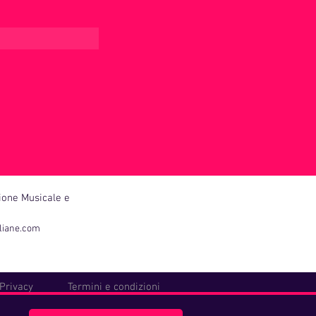
ione Musicale e
liane.com
Privacy
Termini e condizioni