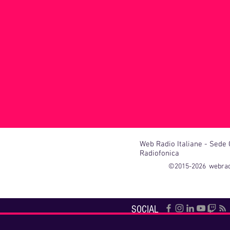
Web Radio Italiane - Sede
Radiofonica
©2015-2026 webr
SOCIAL