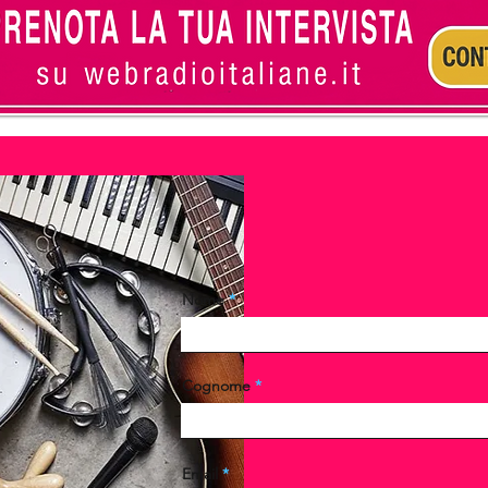
PRENOTA LA TUA INTE
Nome
Cognome
Email