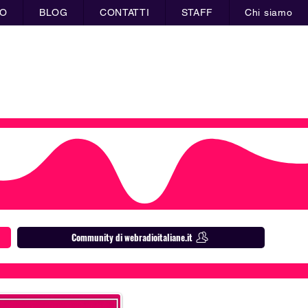
IO
BLOG
CONTATTI
STAFF
Chi siamo
Sostieni il nostro progetto
Community di webradioitaliane.it