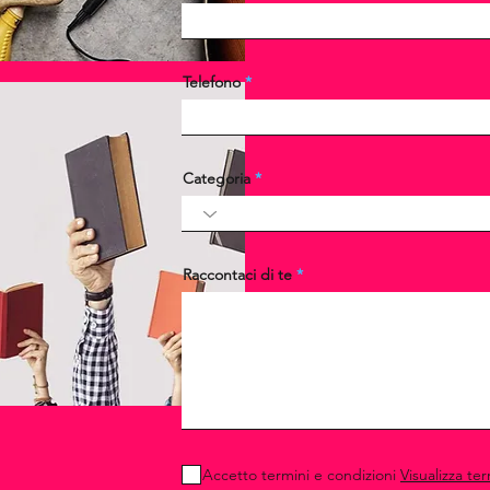
Telefono
Categoria
Raccontaci di te
Accetto termini e condizioni
Visualizza te