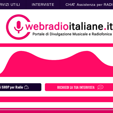
RVIZI UTILI
INTERVISTE
CHAT Assistenza per RAD
li SHOP per Radio
RICHIEDI LA TUA INTERVISTA