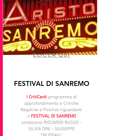
CLICCA QUI
FESTIVAL DI SANREMO
I CritiCanti
programma di
approfondimento e Critiche
Negative e Positive riguardanti
il
FESTIVAL DI SANREMO
conducono RICCARDO RUSSO -
SILVIA DINI - GIUSEPPE
TRUDDAIU.