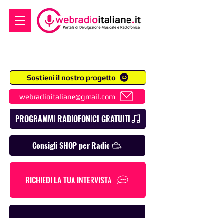
Sostieni il nostro progetto
webradioitaliane@gmail.com
PROGRAMMI RADIOFONICI GRATUITI
Consigli SHOP per Radio
RICHIEDI LA TUA INTERVISTA