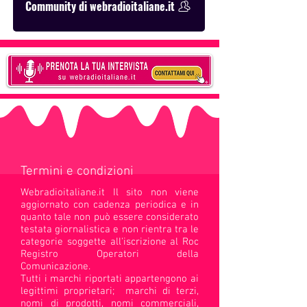
Community di webradioitaliane.it
Termini e condizioni
Webradioitaliane.it Il sito non viene
aggiornato con cadenza periodica e in
quanto tale non può essere considerato
testata giornalistica e non rientra tra le
categorie soggette all'iscrizione al Roc
Registro Operatori della
Comunicazione.
Tutti i marchi riportati appartengono ai
legittimi proprietari; marchi di terzi,
nomi di prodotti, nomi commerciali,