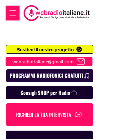
Sostieni il nostro progetto
webradioitaliane@gmail.com
PROGRAMMI RADIOFONICI GRATUITI
Consigli SHOP per Radio
RICHIEDI LA TUA INTERVISTA