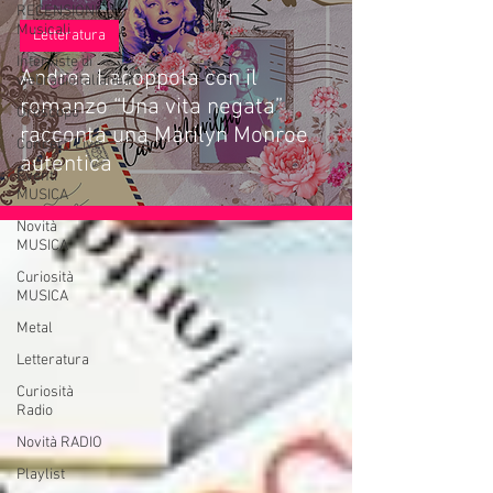
RECENSIONI
Musicali
Letteratura
Interviste di
Andrea Lacoppola con il
webradioitaliane.it
romanzo “Una vita negata”
Oroscopo
racconta una Marilyn Monroe
Concerti Live
autentica
Eventi
MUSICA
Novità
MUSICA
Curiosità
MUSICA
Metal
Letteratura
Curiosità
Radio
Novità RADIO
Playlist