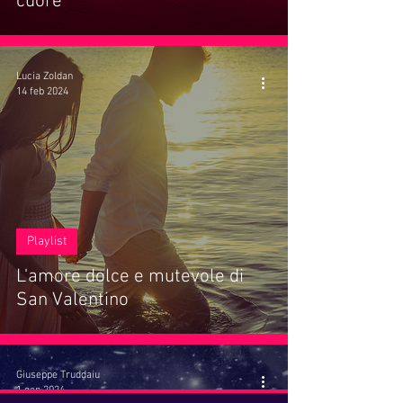
cuore
Lucia Zoldan
14 feb 2024
Playlist
L'amore dolce e mutevole di
San Valentino
Giuseppe Truddaiu
1 gen 2024