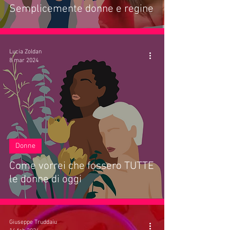
Semplicemente donne e regine
Lucia Zoldan
8 mar 2024
Donne
Come vorrei che fossero TUTTE
le donne di oggi
Giuseppe Truddaiu