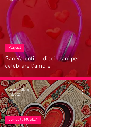
14 feb 2024
Playlist
San Valentino, dieci brani per
celebrare l'amore
webradioitaliane.it
14 feb 2024
Curiosità MUSICA