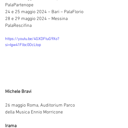
PalaPartenope
24 e 25 maggio 2024 – Bari – PalaFlorio
28 e 29 maggio 2024 – Messina 
PalaRescifina
https://youtu.be/4GXDFtuG9Xo?
si=Igw41Flbc0OcLtop
Michele Bravi
26 maggio Roma, Auditorium Parco 
della Musica Ennio Morricone
Irama