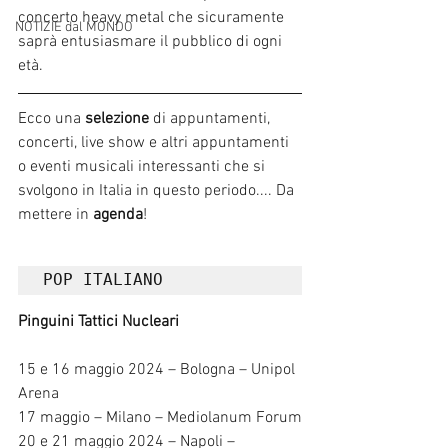
concerto heavy metal che sicuramente 
NOTIZIE dal MONDO
saprà entusiasmare il pubblico di ogni 
età.  
Ecco una 
selezione 
di appuntamenti, 
concerti, live show e altri appuntamenti 
o eventi musicali interessanti che si 
svolgono in Italia in questo periodo.... Da 
mettere in 
agenda
!
POP ITALIANO	
Pinguini Tattici Nucleari
15 e 16 maggio 2024 – Bologna – Unipol 
Arena
17 maggio – Milano – Mediolanum Forum
20 e 21 maggio 2024 – Napoli – 