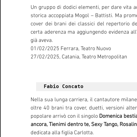
Un gruppo di dodici elementi, per dare vita a
storica accoppiata Mogol – Battisti. Ma prome
cover dei brani dei classici del repertorio de
certa aderenza ma aggiungendo evidenza all’
già aveva.
01/02/2025 Ferrara, Teatro Nuovo
27/02/2025, Catania, Teatro Metropolitan
Fabio Concato
Nella sua lunga carriera, il cantautore milanes
oltre 40 brani tra cover, duetti, versioni alte
popolare arrivò con il singolo 
Domenica besti
ancora, Tienimi dentro te, Sexy Tango, Rosali
dedicata alla figlia Carlotta.