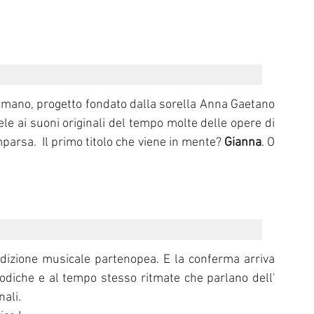
-romano, progetto fondato dalla sorella Anna Gaetano 
e ai suoni originali del tempo molte delle opere di 
parsa.  Il primo titolo che viene in mente? 
Gianna
. O 
adizione musicale partenopea. E la conferma arriva 
odiche e al tempo stesso ritmate che parlano dell' 
nali.