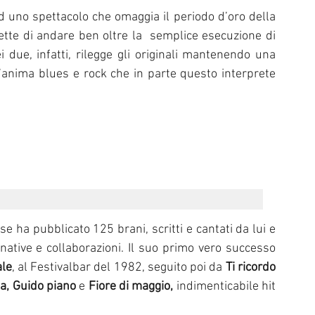
d uno spettacolo che omaggia il periodo d’oro della 
tte di andare ben oltre la  semplice esecuzione di 
i due, infatti, rilegge gli originali mantenendo una 
anima blues e rock che in parte questo interprete 
e ha pubblicato 125 brani, scritti e cantati da lui e 
rnative e collaborazioni. Il suo primo vero successo 
ale
, al Festivalbar del 1982, seguito poi da 
Ti ricordo 
na, Guido piano
 e 
Fiore di maggio,
 indimenticabile hit 