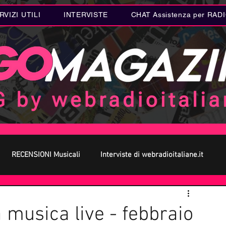
RVIZI UTILI
INTERVISTE
CHAT Assistenza per RAD
RECENSIONI Musicali
Interviste di webradioitaliane.it
 MUSICA
Curiosità MUSICA
Metal
Letteratura
 musica live - febbraio