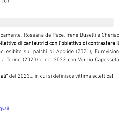
co I
ancamente, Rossana de Pace, Irene Buselli e Cheriac 
llettivo di cantautrici con l’obiettivo di contrastare il 
 esibite sui palchi di Apolide (2021), Eurovision 
 a Torino (2023) e nel 2023 con Vinicio Capossela 
ali"
 del 2023... in cui si definisce vittima eclettica! 
qva8