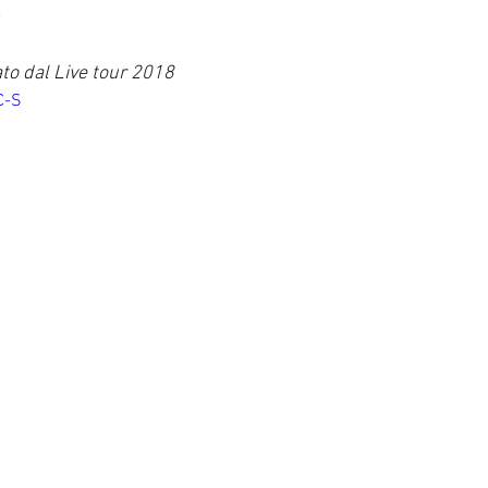
o
to dal Live tour 2018
C-S