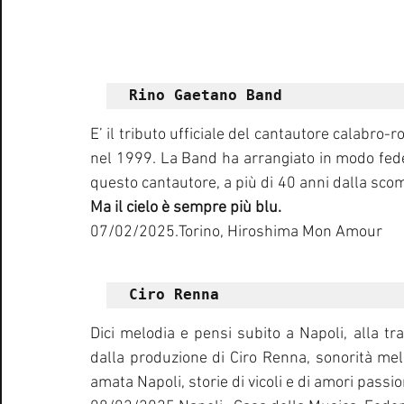
Rino Gaetano Band
E’ il tributo ufficiale del cantautore calabro
nel 1999. La Band ha arrangiato in modo fedel
questo cantautore, a più di 40 anni dalla scom
Ma il cielo è sempre più blu.  
07/02/2025.Torino, Hiroshima Mon Amour
Ciro Renna
Dici melodia e pensi subito a Napoli, alla tr
dalla produzione di Ciro Renna, sonorità mel
amata Napoli, storie di vicoli e di amori passio