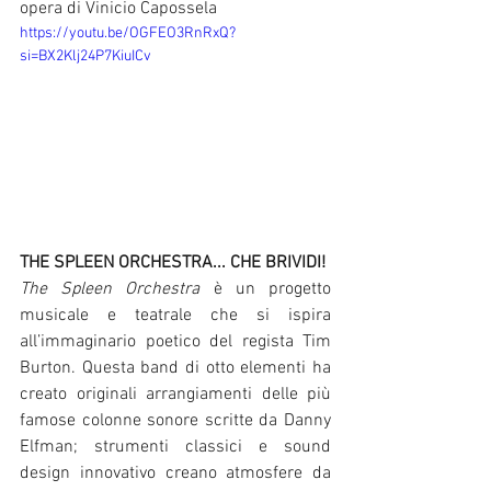
opera di Vinicio Capossela
https://youtu.be/OGFEO3RnRxQ?
si=BX2Klj24P7KiuICv
THE SPLEEN ORCHESTRA... CHE BRIVIDI!
The Spleen Orchestra 
è un progetto 
musicale e teatrale che si ispira 
all’immaginario poetico del regista Tim 
Burton. Questa band di otto elementi ha 
creato originali arrangiamenti delle più 
famose colonne sonore scritte da Danny 
Elfman; strumenti classici e sound 
design innovativo creano atmosfere da 