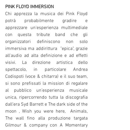
PINK FLOYD IMMERSION
Chi apprezza la musica dei Pink Floyd 
potrà probabilmente gradire e 
apprezzare un'esperienza multimediale 
con questa tribute band che gli 
organizzatori definiscono non solo 
immersiva ma addirittura  "epica", grazie 
all'audio ad alta definizione e ad effetti 
visivi. La direzione artistica dello 
spettacolo, in particolare Andrea 
Codispoti (voce & chitarra) e il suo team, 
si sono prefissati la mission di regalare 
al pubblico un’esperienza musicale 
unica, ripercorrendo tutta la discografia 
dall’era Syd Barrett e The dark side of the 
moon , Wish you were here,  Animals, 
The wall fino alla produzione targata 
Gilmour & company con A Momentary 