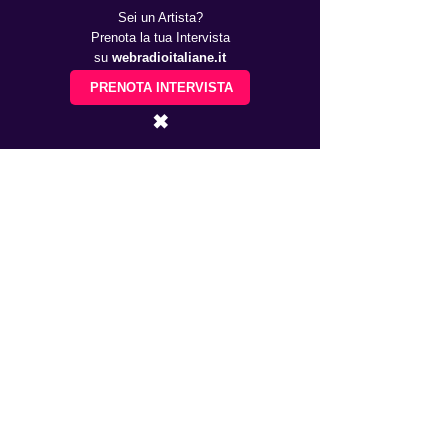
Sei un Artista?
Prenota la tua Intervista
su
webradioitaliane.it
PRENOTA INTERVISTA
✖