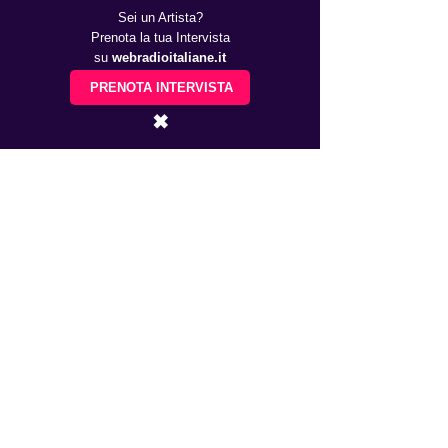
Sei un Artista?
Prenota la tua Intervista
su
webradioitaliane.it
PRENOTA INTERVISTA
✖