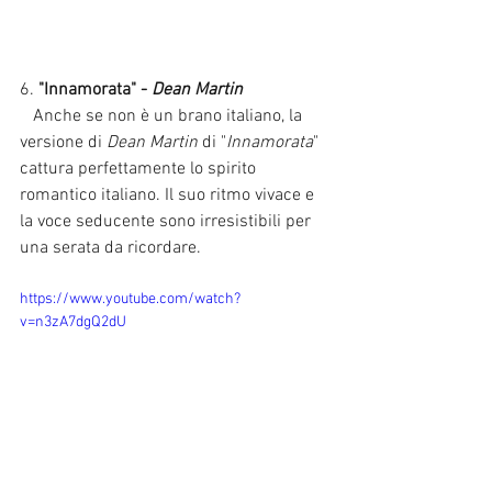
6. 
"Innamorata" - 
Dean Martin
   Anche se non è un brano italiano, la 
versione di 
Dean Martin 
di "
Innamorata
" 
cattura perfettamente lo spirito 
romantico italiano. Il suo ritmo vivace e 
la voce seducente sono irresistibili per 
una serata da ricordare.
https://www.youtube.com/watch?
v=n3zA7dgQ2dU