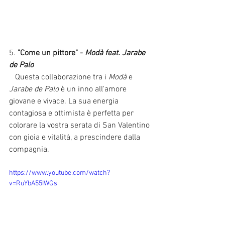
5. 
"Come un pittore" - 
Modà feat. Jarabe 
de Palo
   Questa collaborazione tra i 
Modà
 e 
Jarabe de Palo
 è un inno all'amore 
giovane e vivace. La sua energia 
contagiosa e ottimista è perfetta per 
colorare la vostra serata di San Valentino 
con gioia e vitalità, a prescindere dalla 
compagnia.
https://www.youtube.com/watch?
v=RuYbA55IWGs