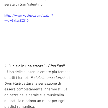
serata di San Valentino.
https://www.youtube.com/watch?
v=ow5xkW8XG10
2. 
"Il cielo in una stanza" - 
Gino Paoli
   Una delle canzoni d'amore più famose 
di tutti i tempi, "
Il cielo in una stanza
" di 
Gino Paoli
 cattura la sensazione di 
essere completamente innamorati. La 
dolcezza delle parole e la musicalità 
delicata la rendono un must per ogni 
playlist romantica.