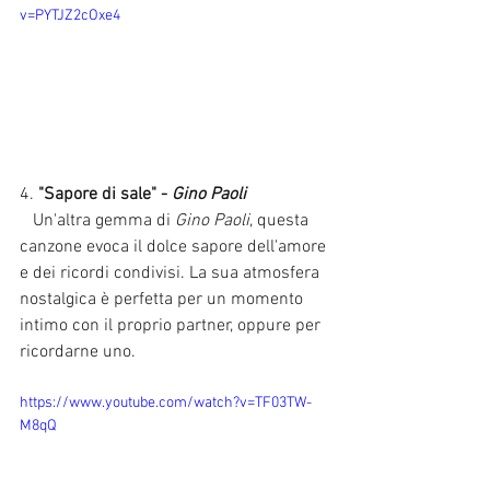
v=PYTJZ2cOxe4
4. 
"Sapore di sale" - 
Gino Paoli
   Un'altra gemma di 
Gino Paoli
, questa 
canzone evoca il dolce sapore dell'amore 
e dei ricordi condivisi. La sua atmosfera 
nostalgica è perfetta per un momento 
intimo con il proprio partner, oppure per 
ricordarne uno.
https://www.youtube.com/watch?v=TF03TW-
M8qQ