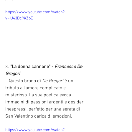
https://www.youtube.com/watch?
v=jU43Dc9KZbE
3. 
"La donna cannone" - 
Francesco De 
Gregori
   Questo brano di 
De Gregori
 è un 
tributo all'amore complicato e 
misterioso. La sua poetica evoca 
immagini di passioni ardenti e desideri 
inespressi, perfetto per una serata di 
San Valentino carica di emozioni.
https://www.youtube.com/watch?