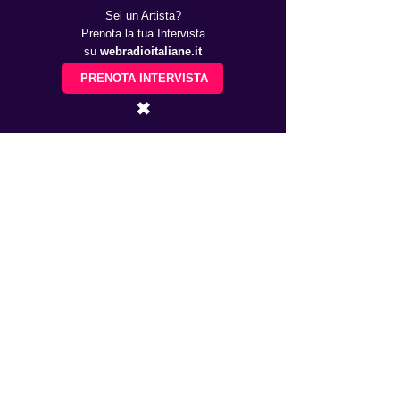
Sei un Artista?
Prenota la tua Intervista
su
webradioitaliane.it
PRENOTA INTERVISTA
✖