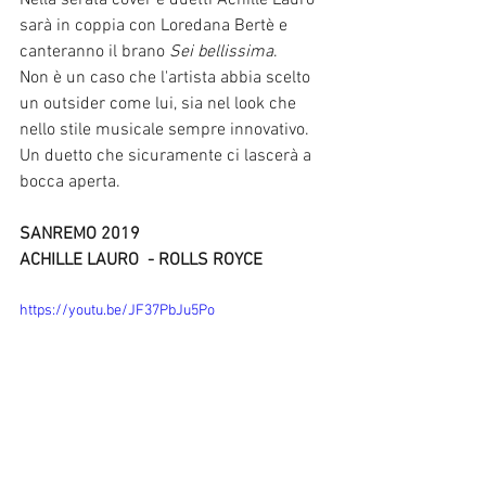
sarà in coppia con Loredana Bertè e 
canteranno il brano 
Sei bellissima
.
Non è un caso che l'artista abbia scelto 
un outsider come lui, sia nel look che 
nello stile musicale sempre innovativo. 
Un duetto che sicuramente ci lascerà a 
bocca aperta. 
SANREMO 2019
ACHILLE LAURO  - ROLLS ROYCE
https://youtu.be/JF37PbJu5Po