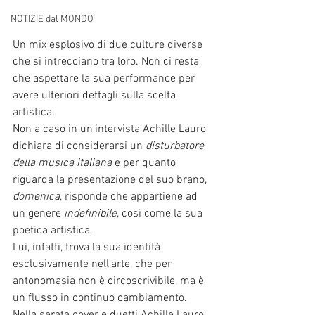
NOTIZIE dal MONDO
Un mix esplosivo di due culture diverse 
che si intrecciano tra loro. Non ci resta 
che aspettare la sua performance per 
avere ulteriori dettagli sulla scelta 
artistica. 
Non a caso in un'intervista Achille Lauro 
dichiara di considerarsi un 
disturbatore 
della musica italiana
 e per quanto 
riguarda la presentazione del suo brano, 
domenica
, risponde che appartiene ad 
un genere 
indefinibile
, così come la sua 
poetica artistica. 
Lui, infatti, trova la sua identità 
esclusivamente nell'arte, che per 
antonomasia non è circoscrivibile, ma è 
un flusso in continuo cambiamento. 
Nella serata cover e duetti Achille Lauro 