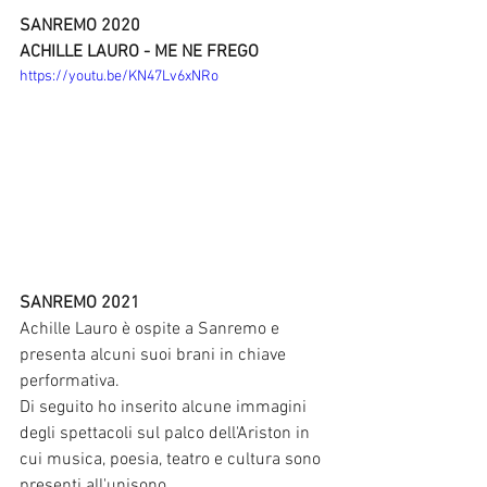
SANREMO 2020
ACHILLE LAURO - ME NE FREGO
https://youtu.be/KN47Lv6xNRo
SANREMO 2021
Achille Lauro è ospite a Sanremo e 
presenta alcuni suoi brani in chiave 
performativa.
Di seguito ho inserito alcune immagini 
degli spettacoli sul palco dell'Ariston in 
cui musica, poesia, teatro e cultura sono 
presenti all'unisono. 