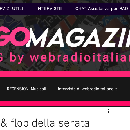
RVIZI UTILI
INTERVISTE
CHAT Assistenza per RAD
RECENSIONI Musicali
Interviste di webradioitaliane.it
 MUSICA
Curiosità MUSICA
Metal
Letteratura
 flop della serata