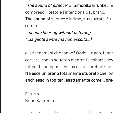
"The sound of silence" 
di 
Simon&Garfunkel
; 
compreso il testo e l'intenzione del brano.
The sound of silence
 è intimo, sussurrato, è un
comunicare 
...people hearing without listening...
(...la gente sente ma non ascolta...)
e 'sti fenomeni che fanno? Ovvio, urlano, fann
cercarsi con lo sguardo mentre la chitarra sov
talmente pomposo ed epico che sarebbe stato
Ne esce un brano totalmente stuprato che, ovvi
anch'esso in top ten, esattamente come il prec
E' tutto...
Buon Sanremo