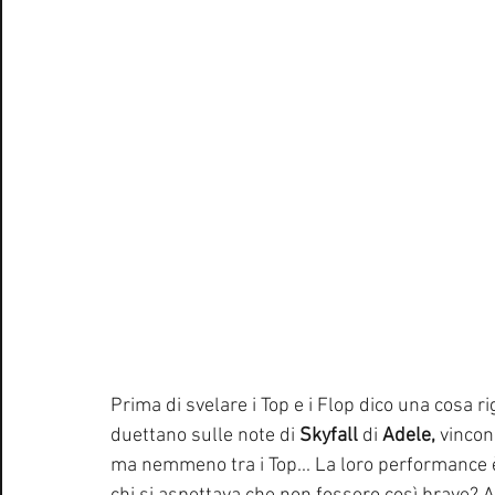
Prima di svelare i Top e i Flop dico una cosa ri
duettano sulle note di 
Skyfall
 di 
Adele, 
vincon
ma nemmeno tra i Top... La loro performance è 