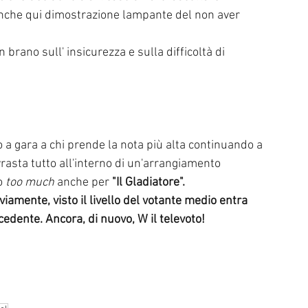
anche qui dimostrazione lampante del non aver 
 brano sull' insicurezza e sulla difficoltà di 
o a gara a chi prende la nota più alta continuando a 
rasta tutto all'interno di un'arrangiamento 
 
too much
 anche per 
"Il Gladiatore".
amente, visto il livello del votante medio entra 
edente. Ancora, di nuovo, W il televoto!