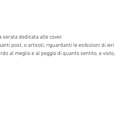
la serata dedicata alle cover.
ti post, o articoli, riguardanti le esibizioni di ieri 
do al meglio e al peggio di quanto sentito, e visto, 