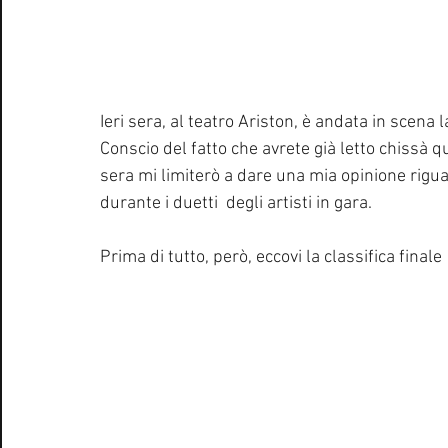
Ieri sera, al teatro Ariston, è andata in scena 
Conscio del fatto che avrete già letto chissà quan
sera mi limiterò a dare una mia opinione riguar
durante i duetti  degli artisti in gara.
Prima di tutto, però, eccovi la classifica finale