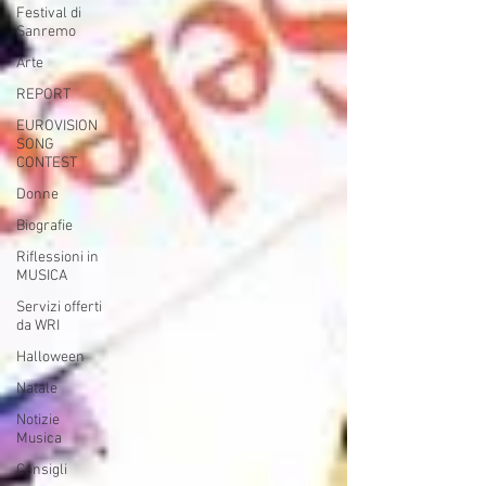
Festival di
Sanremo
Arte
REPORT
EUROVISION
SONG
CONTEST
Donne
Biografie
Riflessioni in
MUSICA
Servizi offerti
da WRI
Halloween
Natale
Notizie
Musica
Consigli