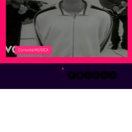
Servizi offerti da WRI
Halloween
Natale
Notiz
Curiosità MUSICA
Oasis: quando fratelli e sorelle se le suonano