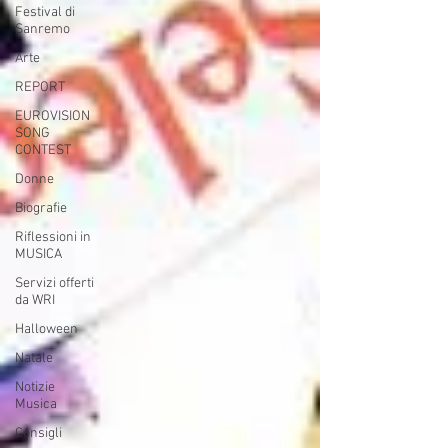
Festival di
Sanremo
Arte
REPORT
EUROVISION
SONG
CONTEST
Donne
Biografie
Riflessioni in
MUSICA
Servizi offerti
da WRI
Halloween
Natale
Notizie
Musica
Consigli