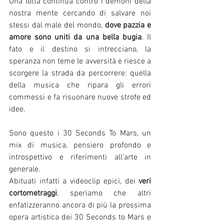
Una lotta continua contro i demoni della 
nostra mente cercando di salvare noi 
stessi dal male del mondo, 
dove pazzia e 
amore sono uniti da una bella bugia
. Il 
fato e il destino si intrecciano, la 
speranza non teme le avversità e riesce a 
scorgere la strada da percorrere: quella 
della musica che ripara gli errori 
commessi e fa risuonare nuove strofe ed 
idee. 
Sono questo i 30 Seconds To Mars, un 
mix di musica, pensiero profondo e 
introspettivo e riferimenti all’arte in 
generale. 
Abituati infatti a videoclip epici, dei 
veri 
cortometraggi
, speriamo che altri 
enfatizzeranno ancora di più la prossima 
opera artistica dei 30 Seconds to Mars e 