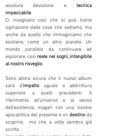
assoluta devozione e 
tecnica 
impeccabile
. 
Ci insegnano così che si può trarre 
ispirazione dalle cose che vediamo, ma 
anche da quello che immaginiamo che 
esistano, come un altro pianeta. Un 
mondo parallelo da continuare ad 
esplorare, così 
reale nei sogni, intangibile 
al nostro risveglio
. 
Sono allora sicura che il nuovo album 
sarà d’
impatto
 uguale o addirittura 
superiore a quelli precedenti. Il 
riferimento all’universo e al senso 
dell’esistenza, magari con una visione 
apocalittica del presente e un 
destino
 da 
scoprire,  ma che a volte sembra già 
scritto. 