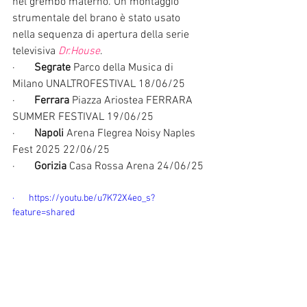
nel grembo materno. Un montaggio 
strumentale del brano è stato usato 
nella sequenza di apertura della serie 
televisiva 
Dr.House
.
·       
Segrate
 Parco della Musica di 
Milano UNALTROFESTIVAL 18/06/25
·       
Ferrara
 Piazza Ariostea FERRARA 
SUMMER FESTIVAL 19/06/25
·       
Napoli
 Arena Flegrea Noisy Naples 
Fest 2025 22/06/25
·       
Gorizia
 Casa Rossa Arena 24/06/25
·       https://youtu.be/u7K72X4eo_s?
feature=shared