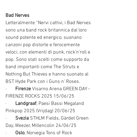
Bad Nerves
Letteralmente “Nervi cattivi, i Bad Nerves 
sono una band rock britannica dal loro 
sound potente ed energico, suonano 
canzoni pop distorte e ferocemente 
veloci, con elementi di punk, rock'n'roll e 
pop. Sono stati scelti come supporto da 
band importanti come The Struts e 
Nothing But Thieves e hanno suonato al 
BST Hyde Park con i Guns n' Roses.
·       
Firenze
 Visarno Arena GREEN DAY - 
FIRENZE ROCKS 2025 15/06/25
·       
Landgraaf
, Paesi Bassi Megaland 
Pinkpop 2025 (Vrijdag) 20/06/25
·       
Svezia
 STHLM Fields, Gärdet Green 
Day, Weezer, Millencolin 24/06/25
·       
Oslo
, Norvegia Tons of Rock 