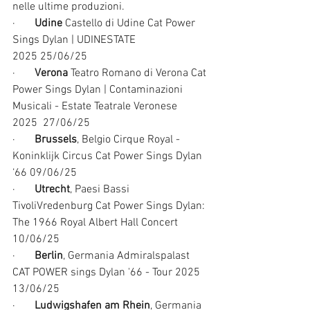
nelle ultime produzioni.
·       
Udine
 Castello di Udine Cat Power 
Sings Dylan | UDINESTATE 
2025 25/06/25
·       
Verona
 Teatro Romano di Verona Cat 
Power Sings Dylan | Contaminazioni 
Musicali - Estate Teatrale Veronese 
2025  27/06/25
·       
Brussels
, Belgio Cirque Royal - 
Koninklijk Circus Cat Power Sings Dylan 
‘66 09/06/25
·       
Utrecht
, Paesi Bassi 
TivoliVredenburg Cat Power Sings Dylan: 
The 1966 Royal Albert Hall Concert 
10/06/25
·       
Berlin
, Germania Admiralspalast 
CAT POWER sings Dylan '66 - Tour 2025 
13/06/25
·       
Ludwigshafen am Rhein
, Germania 