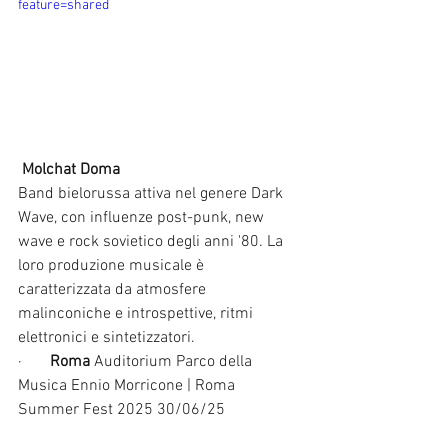
feature=shared
Molchat Doma
Band bielorussa attiva nel genere Dark 
Wave, con influenze post-punk, new 
wave e rock sovietico degli anni '80. La 
loro produzione musicale è 
caratterizzata da atmosfere 
malinconiche e introspettive, ritmi 
elettronici e sintetizzatori. 
·       
Roma 
Auditorium Parco della 
Musica Ennio Morricone | Roma 
Summer Fest 2025 30/06/25