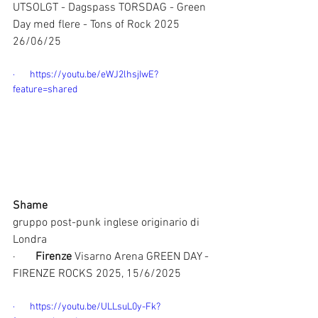
UTSOLGT - Dagspass TORSDAG - Green 
Day med flere - Tons of Rock 2025 
26/06/25
·       https://youtu.be/eWJ2lhsjIwE?
feature=shared
Shame
gruppo post-punk inglese originario di 
Londra
·       
Firenze
 Visarno Arena GREEN DAY - 
FIRENZE ROCKS 2025, 15/6/2025
·       https://youtu.be/ULLsuL0y-Fk?