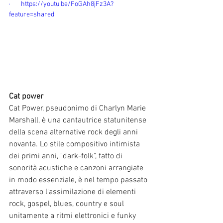
·       https://youtu.be/FoGAh8jFz3A?
feature=shared
Cat power
Cat Power, pseudonimo di Charlyn Marie 
Marshall, è una cantautrice statunitense 
della scena alternative rock degli anni 
novanta. Lo stile compositivo intimista 
dei primi anni, "dark-folk", fatto di 
sonorità acustiche e canzoni arrangiate 
in modo essenziale, è nel tempo passato 
attraverso l'assimilazione di elementi 
rock, gospel, blues, country e soul 
unitamente a ritmi elettronici e funky 