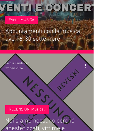
Eventi MUSICA
Appuntamenti con la musica
live 16-30 settembre
Luigia Tamburro
27 gen 2024
RECENSIONI Musicali
Noi siamo nessuno perché
anestetizzati, vittime e