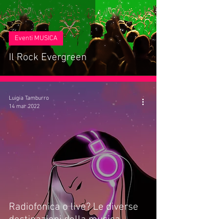
Eventi MUSICA
Il Rock Evergreen
Luigia Tamburro
14 mar 2022
Radiofonica o live? Le diverse