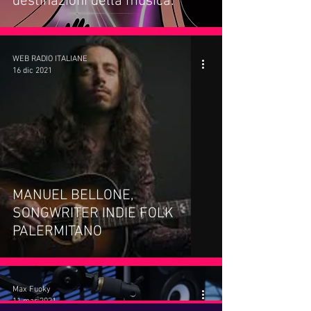
destinazioni della musica.
WEB RADIO ITALIANE
16 dic 2021
MANUEL BELLONE,
SONGWRITER INDIE FOLK
PALERMITANO
Max Fuoky
11 mar 2021