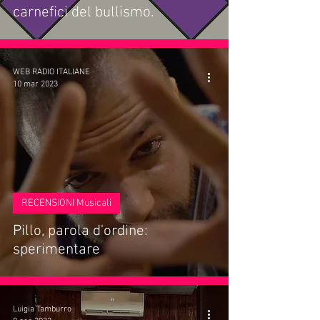
carnefici del bullismo.
WEB RADIO ITALIANE
10 mar 2023
RECENSIONI Musicali
Pillo, parola d'ordine:
sperimentare
Luigia Tamburro