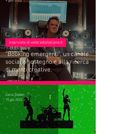
9 gen 2023
Interviste di webradioitaliane.it
"Booking emergenti", un canale
social a sostegno e alla ricerca
di menti creative.
Lucia Zoldan
15 giu 2022