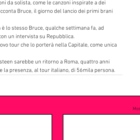
oni da solista, come le canzoni inspirate a dei 
conta Bruce, il giorno del lancio dei primi brani 
a è lo stesso Bruce, qualche settimana fa, ad 
con un intervista su Repubblica. 
vo tour che lo porterà nella Capitale, come unica 
steen sarebbe un ritorno a Roma, quattro anni 
e la presenza, al tour italiano, di 56mila persona. 
Most