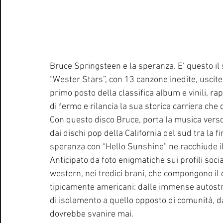
Bruce Springsteen e la speranza. E’ questo i
“Wester Stars”, con 13 canzone inedite, uscite i
primo posto della classifica album e vinili, rap
di fermo e rilancia la sua storica carriera che 
Con questo disco Bruce, porta la musica verso
dai dischi pop della California del sud tra la fin
speranza con “Hello Sunshine” ne racchiude il
Anticipato da foto enigmatiche sui profili soci
western, nei tredici brani, che compongono il 
tipicamente americani: dalle immense autostra
di isolamento a quello opposto di comunità, da
dovrebbe svanire mai. 