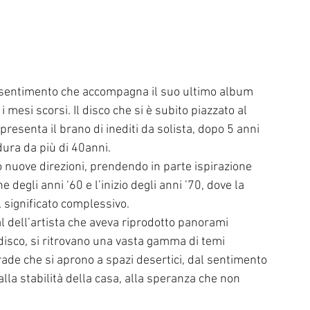
l sentimento che accompagna il suo ultimo album 
 mesi scorsi. Il disco che si è subito piazzato al 
presenta il brano di inediti da solista, dopo 5 anni 
dura da più di 40anni. 
 nuove direzioni, prendendo in parte ispirazione 
e degli anni ‘60 e l’inizio degli anni ’70, dove la 
 significato complessivo. 
al dell’artista che aveva riprodotto panorami 
disco, si ritrovano una vasta gamma di temi 
de che si aprono a spazi desertici, dal sentimento 
lla stabilità della casa, alla speranza che non 