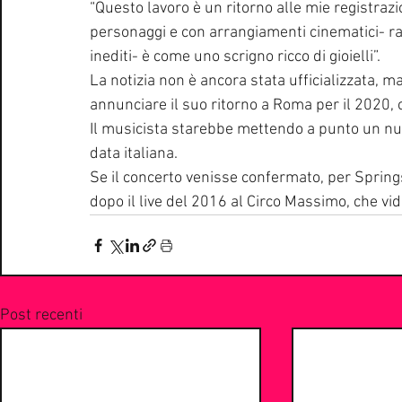
“Questo lavoro è un ritorno alle mie registrazi
personaggi e con arrangiamenti cinematici- rac
inediti- è come uno scrigno ricco di gioielli”. 
La notizia non è ancora stata ufficializzata, m
annunciare il suo ritorno a Roma per il 2020, 
Il musicista starebbe mettendo a punto un nuo
data italiana. 
Se il concerto venisse confermato, per Spring
dopo il live del 2016 al Circo Massimo, che vid
Post recenti