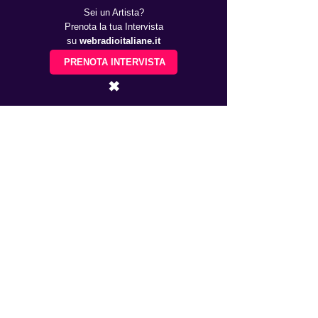
Sei un Artista?
Prenota la tua Intervista
su
webradioitaliane.it
PRENOTA INTERVISTA
✖