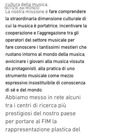
cultura della musica.
NOTIZIE dal MONDO
La nostra missione è 
fare comprendere 
la straordinaria dimensione culturale di 
cui la musica è portatrice
, 
incentivare la 
cooperazione e l'aggregazione tra gli 
operatori del settore musicale per 
fare conoscere i tantissimi mestieri che 
ruotano intorno al mondo della musica
, 
avvicinare i giovani alla musica vissuta 
da protagonisti
, 
alla pratica di uno 
strumento musicale come mezzo 
espressivo insostituibile di conoscenza 
di sé e del mondo
.
Abbiamo messo in rete alcuni 
tra i centri di ricerca più 
prestigiosi del nostro paese 
per portare al FIM la 
rappresentazione plastica del 