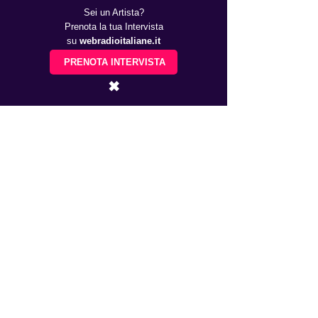
Sei un Artista?
Prenota la tua Intervista
su
webradioitaliane.it
PRENOTA INTERVISTA
✖