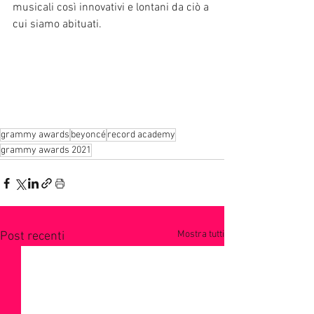
musicali così innovativi e lontani da ciò a 
cui siamo abituati.
grammy awards
beyoncé
record academy
grammy awards 2021
Mostra tutti
Post recenti