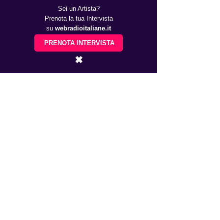
Sei un Artista?
Prenota la tua Intervista
su
webradioitaliane.it
PRENOTA INTERVISTA
✖