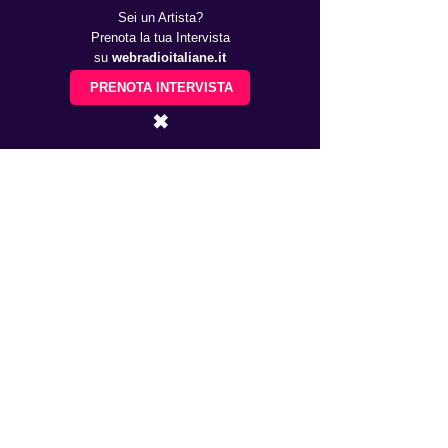
Sei un Artista?
Prenota la tua Intervista
su
webradioitaliane.it
PRENOTA INTERVISTA
✖