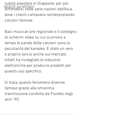
subito popolare in Giappone, per poi 
NOTIZIE dal MONDO
diffondersi nelle varie nazioni dell’Asia, 
dove i clienti cantavano reinterpretando 
canzoni famose.
Basi musicali pre registrate e il sostegno 
di schermi video su cui scorrono a 
tempo le parole delle canzoni sono la 
peculiarità del karaoke. È stato un vero  
e proprio lancio anche sul mercato. 
Infatti ha risvegliato le industrie 
elettroniche per produrre prodotti per 
questo uso specifico.
In Italia, questo fenomeno divenne 
famoso grazie alla omonima 
trasmissione condotta da Fiorello negli 
anni ‘90.