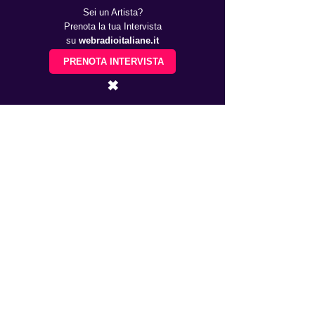
Sei un Artista?
Prenota la tua Intervista
su
webradioitaliane.it
PRENOTA INTERVISTA
✖