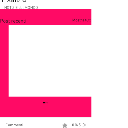
NOTIZIE dal MONDO
Mostra tutti
Post recenti
Commenti
0.0/5 (0)