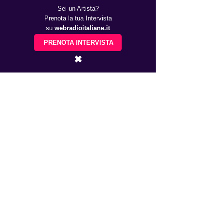
Sei un Artista?
Prenota la tua Intervista
su
webradioitaliane.it
PRENOTA INTERVISTA
✖