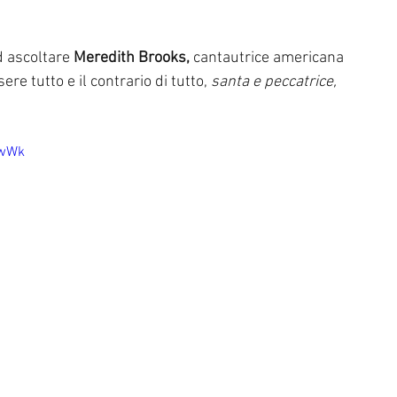
 ascoltare 
Meredith Brooks,
 cantautrice americana 
ere tutto e il contrario di tutto, 
santa e peccatrice, 
GwWk