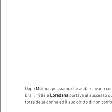
Dopo 
Mia
 non possiamo che andare avanti con 
Era il 1982 e 
Loredana 
portava al successo qu
forza della donna ed il suo diritto di non conf