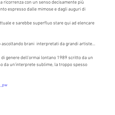
na ricorrenza con un senso decisamente più 
anto espresso dalle mimose e dagli auguri di 
 attuale e sarebbe superfluo stare qui ad elencare 
 ascoltando brani  interpretati da grandi artiste...
 di genere dell'ormai lontano 1989 scritto da un 
so da un'interprete sublime, la troppo spesso 
e_pw