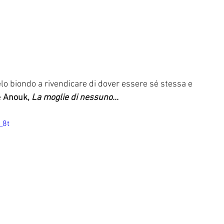
lo biondo a rivendicare di dover essere sé stessa e 
è 
Anouk, 
La moglie di nessuno...
_8t