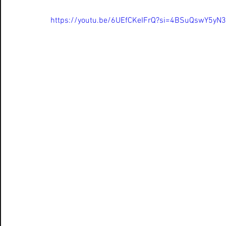
https://youtu.be/6UEfCKeIFrQ?si=4BSuQswY5yN3