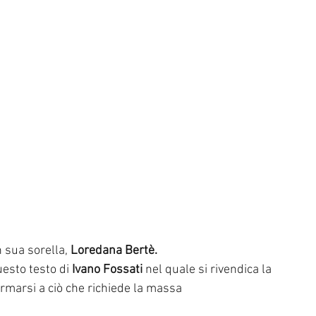
sua sorella, 
Loredana Bertè.
esto testo di 
Ivano Fossati 
nel quale si rivendica la 
ormarsi a ciò che richiede la massa