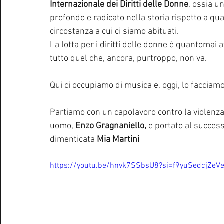
Internazionale dei Diritti delle Donne
, ossia u
profondo e radicato nella storia rispetto a qu
circostanza a cui ci siamo abituati.
La lotta per i diritti delle donne è quantomai
tutto quel che, ancora, purtroppo, non va.
Qui ci occupiamo di musica e, oggi, lo facciamo
Partiamo con un capolavoro contro la violenza
uomo, 
Enzo Gragnaniello, 
e portato al succes
dimenticata 
Mia Martini
https://youtu.be/hnvk7SSbsU8?si=f9yuSedcjZeV