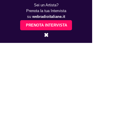
Sei un Artista?
Prenota la tua Intervista
su
webradioitaliane.it
PRENOTA INTERVISTA
✖