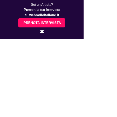
Sei un Artista?
Prenota la tua Intervista
su
webradioitaliane.it
PRENOTA INTERVISTA
✖