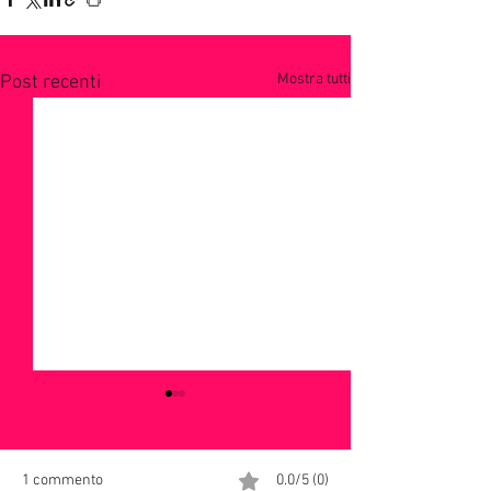
Mostra tutti
Post recenti
1 commento
0.0/5 (0)