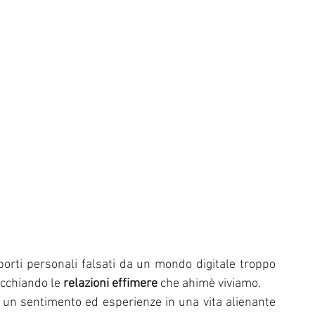
porti personali falsati da un mondo digitale troppo 
ecchiando le 
relazioni effimere 
che ahimè viviamo. 
e un sentimento ed esperienze in una vita alienante 