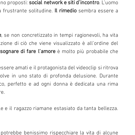
ono proposti: 
social network e siti d’incontro
. L’uomo 
rustrante solitudine. 
Il rimedio
 sembra essere a 
e
, se non concretizzato in tempi ragionevoli, ha vita 
ione di ciò che viene visualizzato è all’ordine del 
sognare di fare l’amore
 è molto più probabile che 
essere amati e il protagonista del videoclip si ritrova 
isolve in uno stato di profonda delusione. Durante 
ico, perfetto e ad ogni donna è dedicata una rima 
e. 
 e il ragazzo riamane estasiato da tanta bellezza. 
 potrebbe benissimo rispecchiare la vita di alcune 