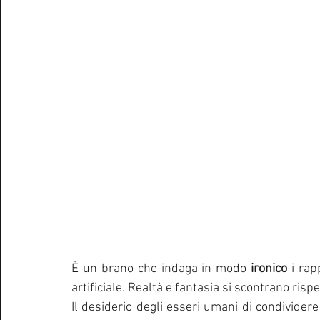
È un brano che indaga in modo 
ironico
 i rap
artificiale. Realtà e fantasia si scontrano risp
Il desiderio degli esseri umani di condivider