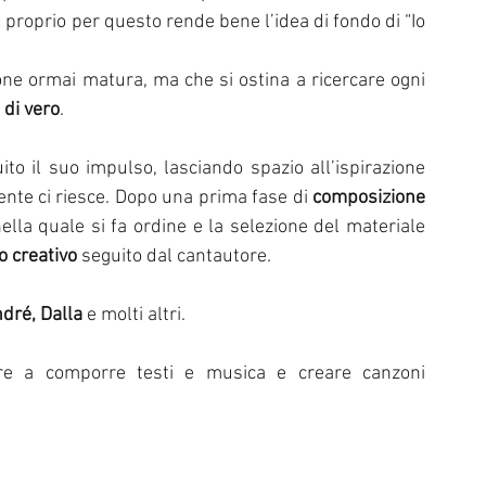
a proprio per questo rende bene l’idea di fondo di “Io 
one ormai matura, ma che si ostina a ricercare ogni 
 di vero
. 
o il suo impulso, lasciando spazio all’ispirazione 
ente ci riesce. Dopo una prima fase di 
composizione
lla quale si fa ordine e la selezione del materiale 
o creativo
 seguito dal cantautore. 
dré, Dalla
 e molti altri. 
re a comporre testi e musica e creare canzoni 