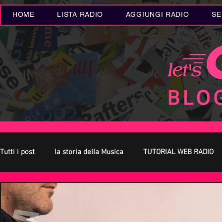
HOME
LISTA RADIO
AGGIUNGI RADIO
SE
Tutti i post
la storia della Musica
TUTORIAL WEB RADIO
Oroscopo
Concerti Live
Eventi MUSICA
Novità