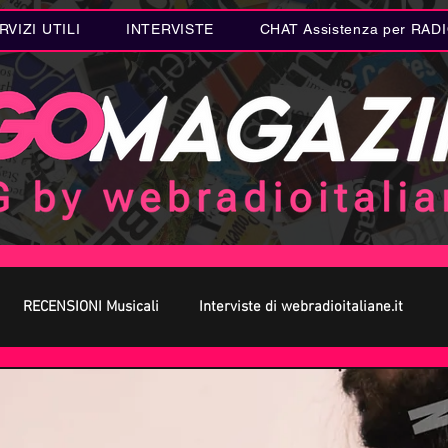
RVIZI UTILI
INTERVISTE
CHAT Assistenza per RAD
RECENSIONI Musicali
Interviste di webradioitaliane.it
 MUSICA
Curiosità MUSICA
Metal
Letteratura