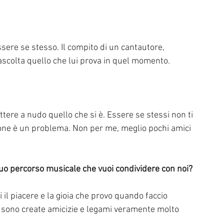
sere se stesso. Il compito di un cantautore, 
 ascolta quello che lui prova in quel momento.
ere a nudo quello che si è. Essere se stessi non ti 
one è un problema. Non per me, meglio pochi amici 
tuo percorso musicale che vuoi condividere con noi?
il piacere e la gioia che provo quando faccio 
si sono create amicizie e legami veramente molto 