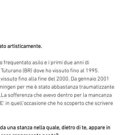
zato artisticamente.
ntato asilo e i primi due anni di                        
a a Tuturano (BR) dove ho vissuto fino al 1995.
ssuto fino alla fine del 2000. Da gennaio 2001 
emmingen per me è stato abbastanza traumatizzante 
 .La sofferenza che avevo dentro per la mancanza 
E’ in quell’occasione che ho scoperto che scrivere 
o da una stanza nella quale, dietro di te, appare in 