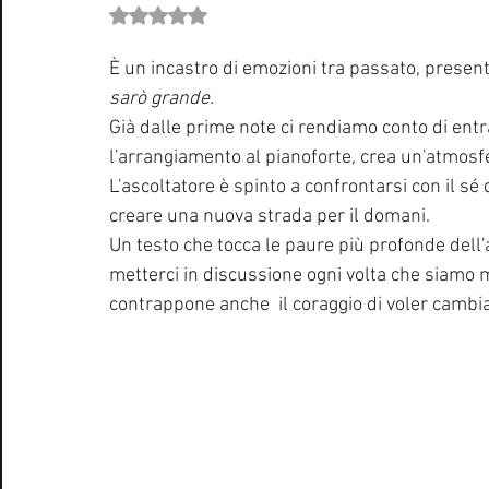
Valutazione NaN stelle su 5.
È un incastro di emozioni tra passato, presente
sarò grande. 
Già dalle prime note ci rendiamo conto di entra
l'arrangiamento al pianoforte, crea un'atmosf
L'ascoltatore è spinto a confrontarsi con il sé
creare una nuova strada per il domani. 
Un testo che tocca le paure più profonde dell
metterci in discussione ogni volta che siamo me
contrappone anche  il coraggio di voler cambia