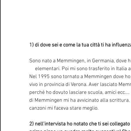
1) di dove sei e come la tua città ti ha influen
Sono nato a Memmingen, in Germania, dove ho freque
     elementari. Poi mi sono trasferito in Itali
Nel 1995 sono tornato a Memmingen dove ho vi
vivo in provincia di Verona. Aver lasciato M
perché ho dovuto lasciare scuola, amici ecc….
di Memmingen mi ha avvicinato alla scrittura. 
canzoni mi faceva stare meglio.
2) nell’intervista ho notato che ti sei collegat