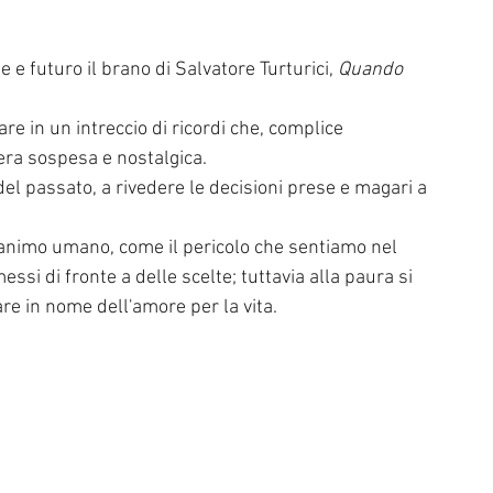
 e futuro il brano di Salvatore Turturici, 
Quando 
re in un intreccio di ricordi che, complice  
era sospesa e nostalgica.
 del passato, a rivedere le decisioni prese e magari a 
'animo umano, come il pericolo che sentiamo nel 
ssi di fronte a delle scelte; tuttavia alla paura si 
re in nome dell'amore per la vita. 