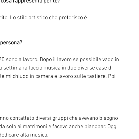
 cosa rappresenta per te?
ito. Lo stile artistico che preferisco è 
e persona?
20 sono a lavoro. Dopo il lavoro se possibile vado in 
la settimana faccio musica in due diverse case di 
e mi chiudo in camera e lavoro sulle tastiere. Poi 
anno contattato diversi gruppi che avevano bisogno 
 da solo ai matrimoni e facevo anche pianobar. Oggi 
edicare alla musica.