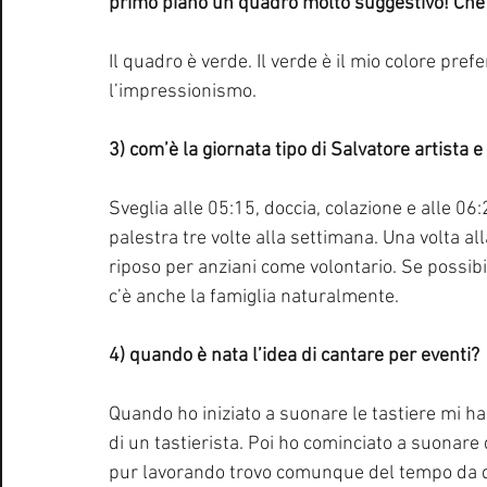
primo piano un quadro molto suggestivo! Che
Il quadro è verde. Il verde è il mio colore prefer
l’impressionismo.
3) com’è la giornata tipo di Salvatore artista 
Sveglia alle 05:15, doccia, colazione e alle 06:
palestra tre volte alla settimana. Una volta al
riposo per anziani come volontario. Se possibil
c’è anche la famiglia naturalmente.
4) quando è nata l’idea di cantare per eventi?
Quando ho iniziato a suonare le tastiere mi h
di un tastierista. Poi ho cominciato a suonare
pur lavorando trovo comunque del tempo da d