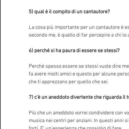
5) qual è il compito di un cantautore?
La cosa più importante per un cantautore è es
secondo me, è quello di far percepire a chi lo
6) perché si ha paura di essere se stessi?
Perché spesso essere se stessi vuole dire mett
fa avere molti amici e questo per alcune pers
che ti apprezzano per quello che sei.
7) c’è un aneddoto divertente che riguarda il 
Più che un aneddoto vorrei condividere con voi 
musica nei centri per anziani. In questi anni 
forti. E’ un’esperienza che consiglio di fare.