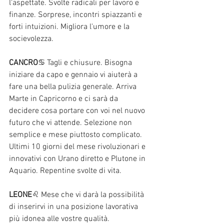
l’aspettate. Svolte radicali per lavoro e 
finanze. Sorprese, incontri spiazzanti e 
forti intuizioni. Migliora l'umore e la 
socievolezza. 
CANCRO
♋ Tagli e chiusure. Bisogna 
iniziare da capo e gennaio vi aiuterà a 
fare una bella pulizia generale. Arriva 
Marte in Capricorno e ci sarà da 
decidere cosa portare con voi nel nuovo 
futuro che vi attende. Selezione non 
semplice e mese piuttosto complicato. 
Ultimi 10 giorni del mese rivoluzionari e 
innovativi con Urano diretto e Plutone in 
Aquario. Repentine svolte di vita. 
LEONE
♌ Mese che vi darà la possibilità 
di inserirvi in una posizione lavorativa 
più idonea alle vostre qualità. 