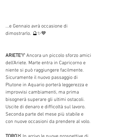
...e Gennaio avrà occasione di 
dimostrarlo. 🔮✨💙 
ARIETE
♈ Ancora un piccolo sforzo amici 
dell’Ariete. Marte entra in Capricorno e 
niente si può raggiungere facilmente. 
Sicuramente il nuovo passaggio di 
Plutone in Aquario porterà leggerezza e 
improvvisi cambiamenti, ma prima 
bisognerà superare gli ultimi ostacoli. 
Uscite di denaro e difficoltà sul lavoro. 
Seconda parte del mese più stabile e 
con nuove occasioni da prendere al volo. 
TORO
♉ In arrivo le nuove prospettive di 