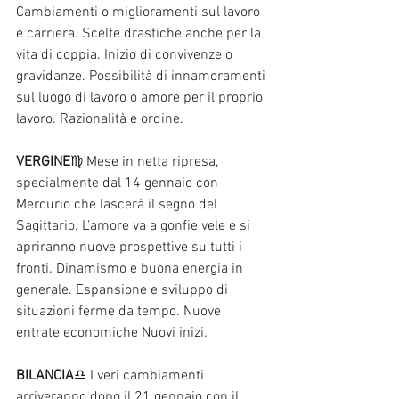
Cambiamenti o miglioramenti sul lavoro 
e carriera. Scelte drastiche anche per la 
vita di coppia. Inizio di convivenze o 
gravidanze. Possibilità di innamoramenti 
sul luogo di lavoro o amore per il proprio 
lavoro. Razionalità e ordine. 
VERGINE
♍ Mese in netta ripresa, 
specialmente dal 14 gennaio con 
Mercurio che lascerà il segno del 
Sagittario. L'amore va a gonfie vele e si 
apriranno nuove prospettive su tutti i 
fronti. Dinamismo e buona energia in 
generale. Espansione e sviluppo di 
situazioni ferme da tempo. Nuove 
entrate economiche Nuovi inizi. 
BILANCIA
♎ I veri cambiamenti 
arriveranno dopo il 21 gennaio con il 