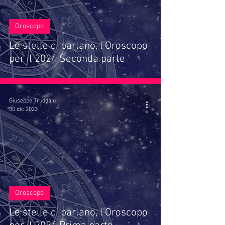
Oroscopo
Le stelle ci parlano, l'Oroscopo
per il 2024 Seconda parte
Giuseppe Truddaiu
30 dic 2023
Oroscopo
Le stelle ci parlano, l'Oroscopo