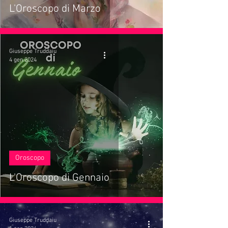
L'Oroscopo di Marzo
Giuseppe Truddaiu
4 gen 2024
Oroscopo
L'Oroscopo di Gennaio
Giuseppe Truddaiu