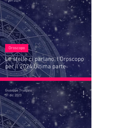
1 gen 2024
Oroscopo
Le stelle ci parlano, l'Oroscopo
per il 2024 Ultima parte
Giuseppe Truddaiu
31 dic 2023