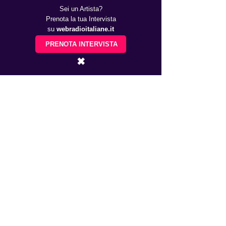
Sei un Artista?
Prenota la tua Intervista
su
webradioitaliane.it
PRENOTA INTERVISTA
✖