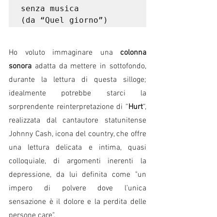
senza musica 
(da “Quel giorno”)
Ho voluto immaginare una 
colonna 
sonora
 adatta da mettere in sottofondo, 
durante la lettura di questa silloge; 
idealmente potrebbe starci la 
sorprendente reinterpretazione di “
Hurt
“, 
realizzata dal cantautore statunitense 
Johnny Cash, icona del country, che offre 
una lettura delicata e intima, quasi 
colloquiale, di argomenti inerenti la 
depressione, da lui definita come "un 
impero di polvere dove l’unica 
sensazione è il dolore e la perdita delle 
persone care". 