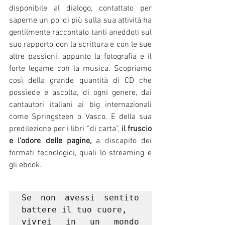
disponibile al dialogo, contattato per 
saperne un po’ di più sulla sua attività ha 
gentilmente raccontato tanti aneddoti sul 
suo rapporto con la scrittura e con le sue 
altre passioni, appunto la fotografia e il 
forte legame con la musica. Scopriamo 
così della grande quantità di CD che 
possiede e ascolta, di ogni genere, dai 
cantautori italiani ai big internazionali 
come Springsteen o Vasco. E della sua 
predilezione per i libri “di carta”, 
il fruscio 
e l’odore delle pagine, 
a discapito dei  
formati tecnologici, quali lo streaming e 
gli ebook. 
Se non avessi sentito 
battere il tuo cuore, 
vivrei in un mondo 