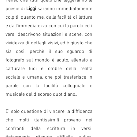
Penso che tutti quelli che leggeranno le 
poesie di 
Liggi
 saranno immediatamente 
colpiti, quanto me, dalla facilità di lettura 
e dall’immediatezza con cui la parola ed i 
versi descrivono situazioni e scene, con 
vividezza di dettagli visivi, ed è giusto che 
sia così, perchè il suo sguardo di 
fotografo sul mondo è acuto, allenato a 
catturare luci e ombre della realtà 
sociale e umana, che poi trasferisce in 
parole con la facilità colloquiale e 
musicale del discorso quotidiano,.
E’ solo questione di vincere la diffidenza 
che molti (tantissimi!) provano nei 
confronti della scrittura in versi, 