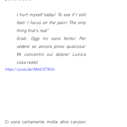
I hurt myself today/ To see if I still 
feel/ I focus on the pain/ The only 
thing that’s real” 
(trad.: Oggi mi sono ferito/ Per 
vedere se ancora provo qualcosa/ 
Mi concentro sul dolore/ L’unica 
cosa reale)
https://youtu.be/8AHCfZTRGiI
Ci sono certamente molte altre canzoni 