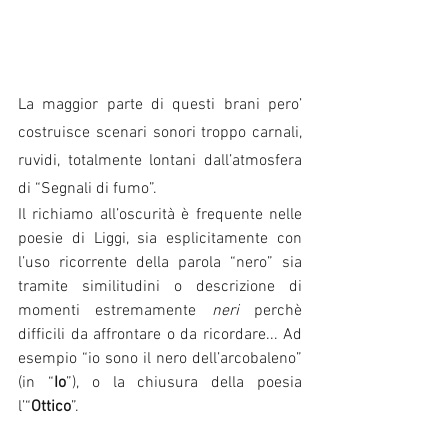
La maggior parte di questi brani pero’ 
costruisce scenari sonori troppo carnali, 
ruvidi, totalmente lontani dall’atmosfera 
di “Segnali di fumo”.
Il richiamo all’oscurità è frequente nelle 
poesie di Liggi, sia esplicitamente con 
l’uso ricorrente della parola “nero” sia 
tramite similitudini o descrizione di 
momenti estremamente 
neri
 perchè 
difficili da affrontare o da ricordare... Ad 
esempio “io sono il nero dell’arcobaleno” 
(in “
Io
”), o la chiusura della poesia 
l’“
Ottico
”. 