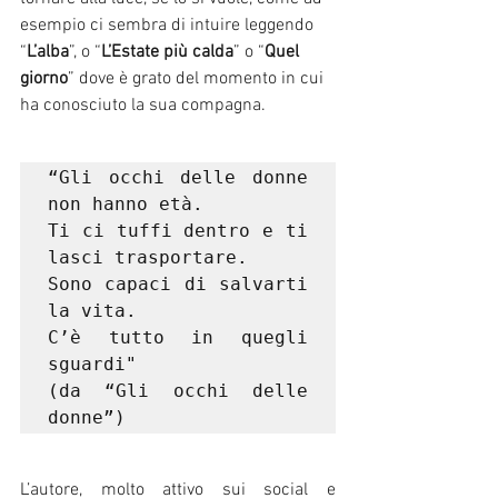
esempio ci sembra di intuire leggendo 
“
L’alba
”, o “
L’Estate più calda
” o “
Quel 
giorno
” dove è grato del momento in cui 
ha conosciuto la sua compagna.
“Gli occhi delle donne 
non hanno età. 
Ti ci tuffi dentro e ti 
lasci trasportare. 
Sono capaci di salvarti 
la vita. 
C’è tutto in quegli 
sguardi"
(da “Gli occhi delle 
donne”)
L’autore, molto attivo sui social e 