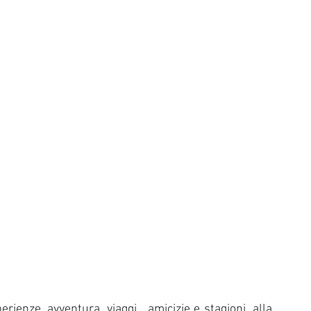
rienze, avventura, viaggi , amicizie e stagioni, alla 