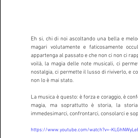
Eh si, chi di noi ascoltando una bella e mel
magari volutamente e faticosamente occulta
appartenga al passato e che non ci non ci rapp
voilà, la magia delle note musicali, ci permett
nostalgia, ci permette il lusso di riviverlo, e 
non lo è mai stato.
La musica è questo: è forza e coraggio, è confo
magia, ma soprattutto è storia, la stori
immedesimarci, confrontarci, consolarci e sopr
https://www.youtube.com/watch?v=-KLGhNWyLe