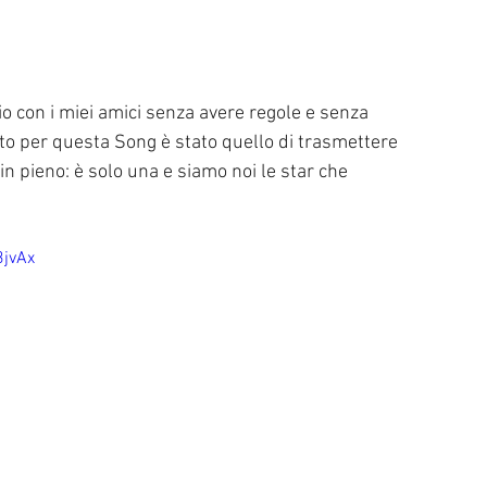
to per questa Song è stato quello di trasmettere 
 in pieno: è solo una e siamo noi le star che 
3jvAx