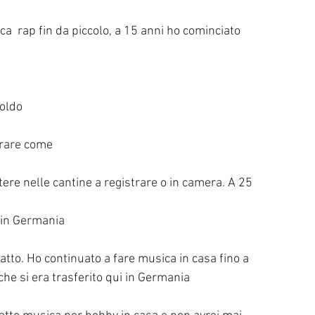
ica
rap fin da piccolo, a 15 anni ho cominciato
soldo
arare come
ntere nelle cantine a registrare o in camera. A 25 
 in Germania
 fatto. Ho continuato a fare musica in casa fino a 
e si era trasferito qui in Germania