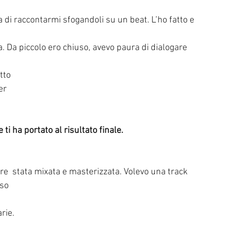
tto
er
ti ha portato al risultato finale.
re  stata mixata e masterizzata. Volevo una track 
sso
rie.