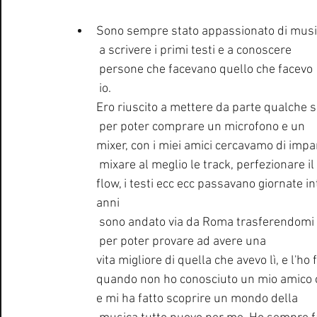
Sono sempre stato appassionato di mus
 a scrivere i primi testi e a conoscere
 persone che facevano quello che facevo 
 io. 
Ero riuscito a mettere da parte qualche 
 per poter comprare un microfono e un 
mixer, con i miei amici cercavamo di imp
 mixare al meglio le track, perfezionare il 
flow, i testi ecc ecc passavano giornate i
anni
 sono andato via da Roma trasferendomi
 per poter provare ad avere una 
vita migliore di quella che avevo lì, e l'ho
quando non ho conosciuto un mio amico ch
e mi ha fatto scoprire un mondo della