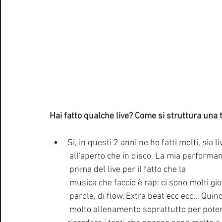
Hai fatto qualche live? Come si struttura una
Si, in questi 2 anni ne ho fatti molti, sia li
 all'aperto che in disco. La mia performa
 prima del live per il fatto che la
 musica che faccio è rap: ci sono molti gio
 parole, di flow, Extra beat ecc ecc... Quin
 molto allenamento soprattutto per pote