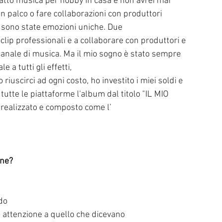
n palco o fare collaborazioni con produttori 
e sono state emozioni uniche. Due 
eoclip professionali e a collaborare con produttori e 
canale di musica. Ma il mio sogno è stato sempre 
 a tutti gli effetti, 
iuscirci ad ogni costo, ho investito i miei soldi e 
tutte le piattaforme l'album dal titolo "IL MIO 
realizzato e composto come l’
one?
do
o attenzione a quello che dicevano