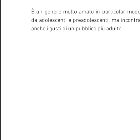
È un genere molto amato in particolar modo
da adolescenti e preadolescenti, ma incontra
anche i gusti di un pubblico più adulto.