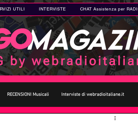
RVIZI UTILI
INTERVISTE
CHAT Assistenza per RAD
RECENSIONI Musicali
Interviste di webradioitaliane.it
 MUSICA
Curiosità MUSICA
Metal
Letteratura