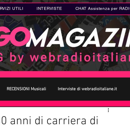
RVIZI UTILI
INTERVISTE
CHAT Assistenza per RAD
RECENSIONI Musicali
Interviste di webradioitaliane.it
 MUSICA
Curiosità MUSICA
Metal
Letteratura
30 anni di carriera di