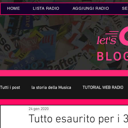
HOME
LISTA RADIO
AGGIUNGI RADIO
SE
Tutti i post
la storia della Musica
TUTORIAL WEB RADIO
24 gen 2020
Oroscopo
Concerti Live
Eventi MUSICA
Novità
Tutto esaurito per i 